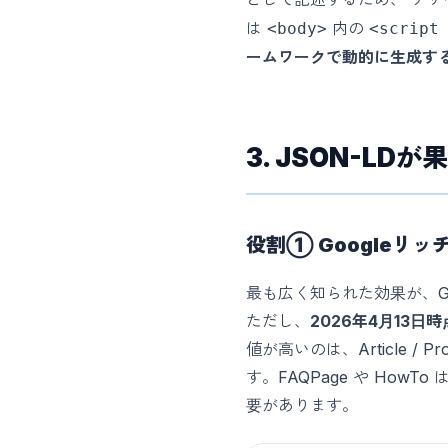
は
内の
<body>
<script
ームワークで動的に生成す
3. JSON-LD
役割① Googleリ
最も広く知られた効果が、G
ただし、
2026年4月13
値が高いのは、Article / P
す。FAQPage や HowT
要があります。