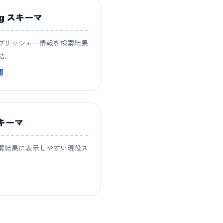
ting スキーマ
ブリッシャー情報を検索結果
結。
開
 スキーマ
索結果に表示しやすい現役ス