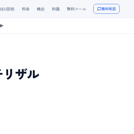
/SEO診断
料金
機能
知識
無料ツール
無料相談
か
チリザル