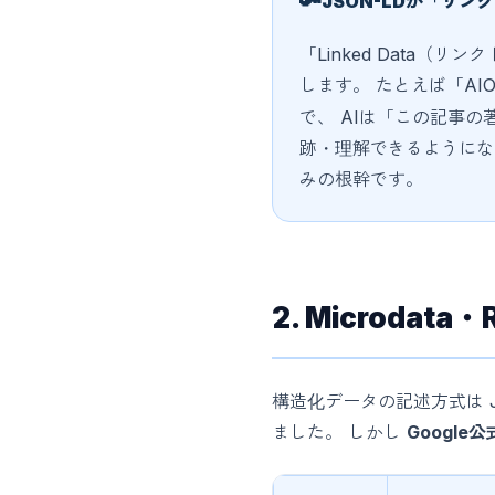
🔑
JSON-LDが「リ
「Linked Data（
します。 たとえば「AIOGe
で、 AIは「この記事
跡・理解できるようになりま
みの根幹です。
2. Microda
構造化データの記述方式は 
ました。 しかし
Google