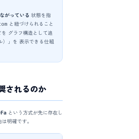
ながっている
状態を指
と紐づけられること
com
どを グラフ構造として追
パネル）」を 表示できる仕組
が推奨されるのか
DFa
という方式が先に存在し
由は明確です。