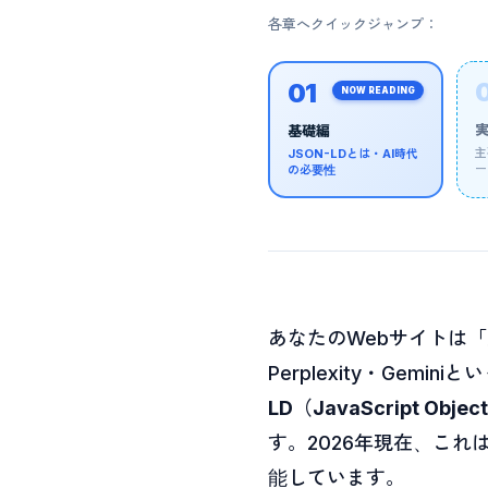
各章へクイックジャンプ：
01
NOW READING
基礎編
主
JSON-LDとは・AI時代
ー
の必要性
あなたのWebサイトは「
Perplexity・Ge
LD（JavaScript Object 
す。2026年現在、これ
能しています。