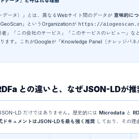
ンクトデータ」と呼ばれる理由
リンクトデータ）」とは、異なるWebサイト間のデータが
意味的につ
oScan」というOrganizationが
https://aiogeoscan.
の著者」「この会社のサービス」「このサービスのレビュー」な
す。これがGoogleが「Knowledge Panel（ナレッジ
ta・RDFa との違いと、なぜJSON-LD
JSON-LD だけではありません。歴史的には
Microdata
と
R
公式ドキュメントはJSON-LDを最も強く推奨
しており、その理