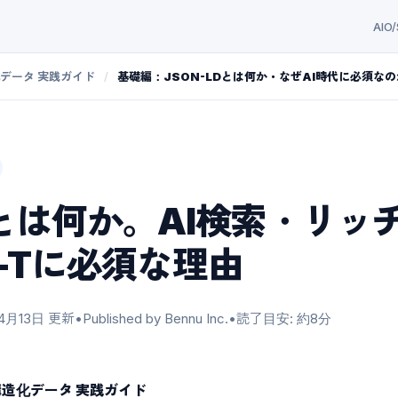
AIO
造化データ 実践ガイド
/
基礎編：JSON-LDとは何か・なぜAI時代に必須なの
LDとは何か。AI検索・リッ
A-Tに必須な理由
4月13日
更新
•
Published by Bennu Inc.
•
読了目安: 約8分
/ 構造化データ 実践ガイド