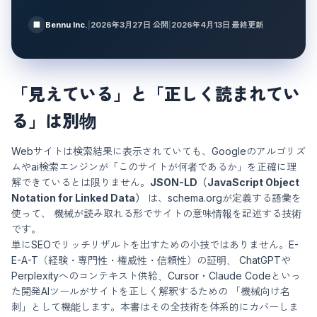
Bennu Inc.
|
2026年3月27日
公開
|
2026年4月13日
最終更新
🏢
「見えている」と「正しく読まれてい
る」は別物
Webサイトは検索結果に表示されていても、Googleのアルゴリズ
ムやai検索エンジンが「このサイトが何者であるか」を正確に理
解できているとは限りません。
JSON-LD（JavaScript Object
Notation for Linked Data）
は、schema.orgが定義する語彙を
使って、 機械が読み取れる形でサイトの意味情報を記述する技術
です。
単にSEOでリッチリザルトを出すための小技ではありません。E-
E-A-T（経験・専門性・権威性・信頼性）の証明、 ChatGPTや
Perplexityへのコンテキスト供給、Cursor・Claude Codeといっ
た開発AIツールがサイトを正しく解釈するための 「機械向け名
刺」として機能します。本書はその全技術を体系的にカバーしま