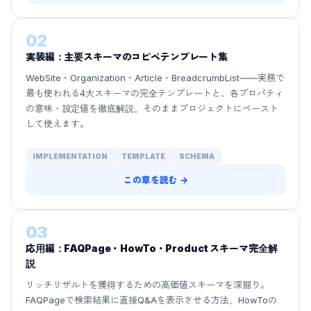
02
実装編：主要スキーマのコピペテンプレート集
WebSite・Organization・Article・BreadcrumbList――実務で
最も使われる4大スキーマの完全テンプレートと、各プロパティ
の意味・設定値を徹底解説。そのままプロジェクトにペースト
して使えます。
IMPLEMENTATION
TEMPLATE
SCHEMA
この章を読む →
03
応用編：FAQPage・HowTo・Product スキーマ完全解
説
リッチリザルトを獲得するための高価値スキーマを深掘り。
FAQPageで検索結果に直接Q&Aを表示させる方法、HowToの