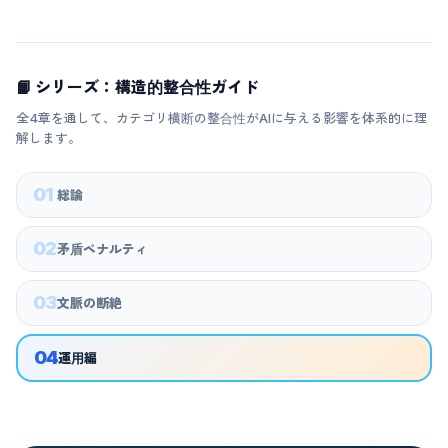
📙 シリーズ：構造的整合性ガイド
全4章を通して、カテゴリ横断の整合性がAIに与える影響を体系的に理
解します。
01
総論
02
矛盾ペナルティ
03
文脈の断絶
04
運用編