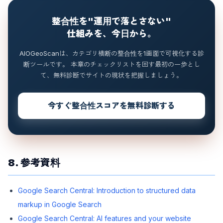
整合性を"運用で落とさない"
仕組みを、今日から。
AIOGeoScanは、カテゴリ横断の整合性を1画面で可視化する診
断ツールです。 本章のチェックリストを回す最初の一歩とし
て、無料診断でサイトの現状を把握しましょう。
今すぐ整合性スコアを無料診断する
8. 参考資料
Google Search Central: Introduction to structured data
markup in Google Search
Google Search Central: AI features and your website