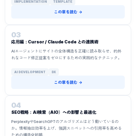
IMPLEMENTATION
TEMPLATE
この章を読む →
03
応用編：Cursor / Claude Code との連携術
AIエージェントにサイトの全体構造を正確に読み取らせ、的外
れなコード修正提案をゼロにするための実践的なテクニック。
AI DEVELOPMENT
DX
この章を読む →
04
SEO戦略：AI検索（AIO）への影響と最適化
PerplexityやSearchGPTのアルゴリズムはどう動いているの
か。情報抽出効率を上げ、強調スニペットへの引用率を高める
ための構造化戦略。