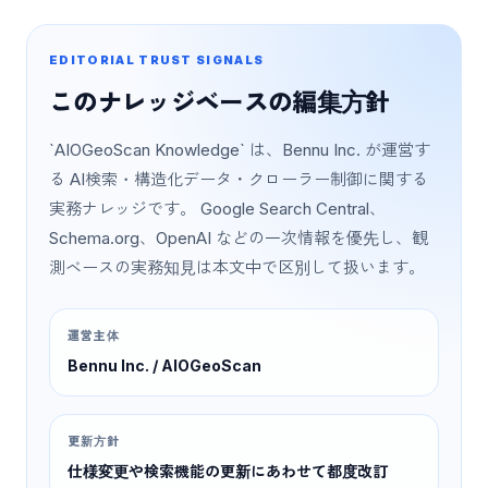
EDITORIAL TRUST SIGNALS
このナレッジベースの編集方針
`AIOGeoScan Knowledge` は、Bennu Inc. が運営す
る AI検索・構造化データ・クローラー制御に関する
実務ナレッジです。 Google Search Central、
Schema.org、OpenAI などの一次情報を優先し、観
測ベースの実務知見は本文中で区別して扱います。
運営主体
Bennu Inc. / AIOGeoScan
更新方針
仕様変更や検索機能の更新にあわせて都度改訂