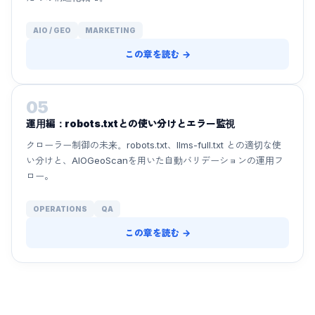
AIO / GEO
MARKETING
この章を読む →
05
運用編：robots.txtとの使い分けとエラー監視
クローラー制御の未来。robots.txt、llms-full.txt との適切な使
い分けと、AIOGeoScanを用いた自動バリデーションの運用フ
ロー。
OPERATIONS
QA
この章を読む →