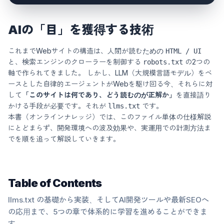
AIの「目」を獲得する技術
これまでWebサイトの構造は、人間が読むための
HTML / UI
と、検索エンジンのクローラーを制御する
の2つの
robots.txt
軸で作られてきました。 しかし、LLM（大規模言語モデル）をベ
ースとした自律的エージェントがWebを駆け回る今、それらに対
して
「このサイトは何であり、どう読むのが正解か」
を直接語り
かける手段が必要です。それが
です。
llms.txt
本書（オンラインナレッジ）では、このファイル単体の仕様解説
にとどまらず、開発環境への波及効果や、実運用での計測方法ま
でを順を追って解説していきます。
Table of Contents
llms.txt の基礎から実装、そしてAI開発ツールや最新SEOへ
の応用まで、5つの章で体系的に学習を進めることができま
す。